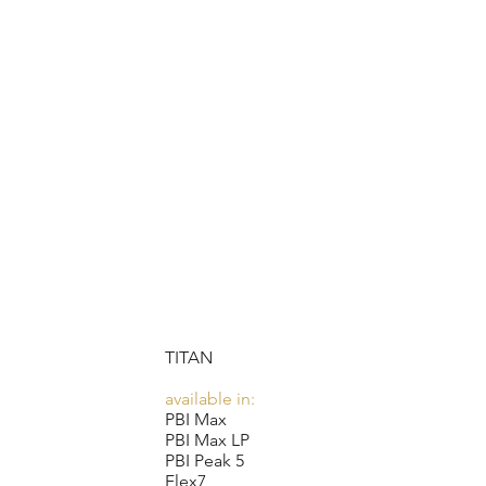
TITAN
available in:
PBI Max
PBI Max LP
PBI Peak 5
Flex7