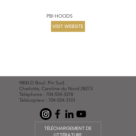
PBI HOODS
VISIT WEBSITE
9800-D Boul. Pin Sud.
Charlotte, Caroline du Nord 28273
Téléphone : 704-554-3378
Télécopieur : 704-554-3101
TÉLÉCHARGEMENT DE
LITTÉRATURE