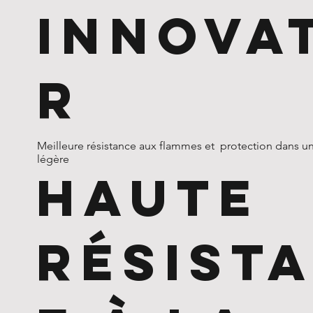
Innova
R
Meilleure résistance aux flammes et protection dans un
légère
HAUTE
RÉSIST