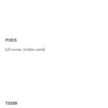
POIDS
6,0 onces. (mètre carré)
TISSER