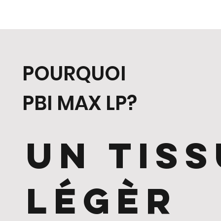
POURQUOI
PBI MAX LP?
UN TISS
légèr