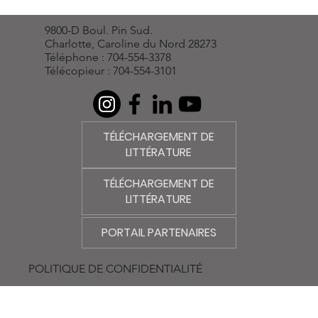
9800-D Boul. Pin Sud.
Charlotte, Caroline du Nord 28273
Téléphone : 704-554-3378
Télécopieur : 704-554-3101
TÉLÉCHARGEMENT DE
LITTÉRATURE
TÉLÉCHARGEMENT DE
LITTÉRATURE
PORTAIL PARTENAIRES
POLITIQUE DE CONFIDENTIALITÉ