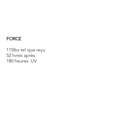
FORCE
115lbs tel que reçu
52 livres après
180 heures. UV