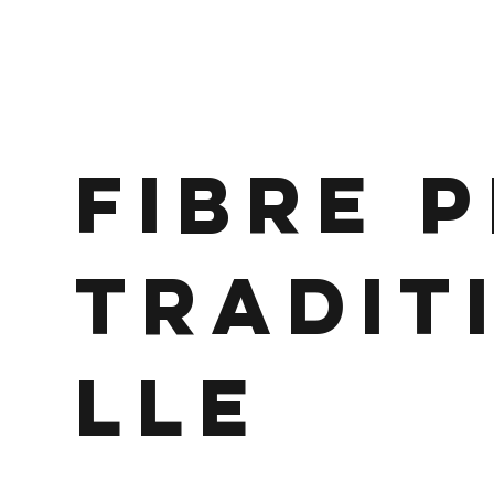
Fibre P
tradit
lle