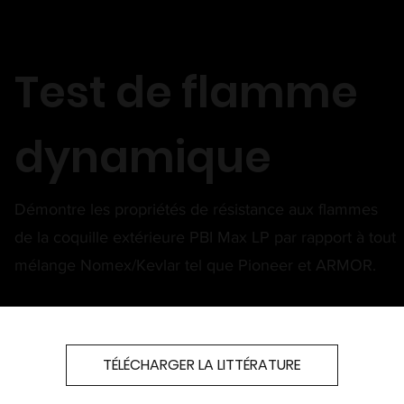
Test de flamme
dynamique
Démontre les propriétés de résistance aux flammes
de la coquille extérieure PBI Max LP par rapport à tout
mélange Nomex/Kevlar tel que Pioneer et ARMOR.
TÉLÉCHARGER LA LITTÉRATURE