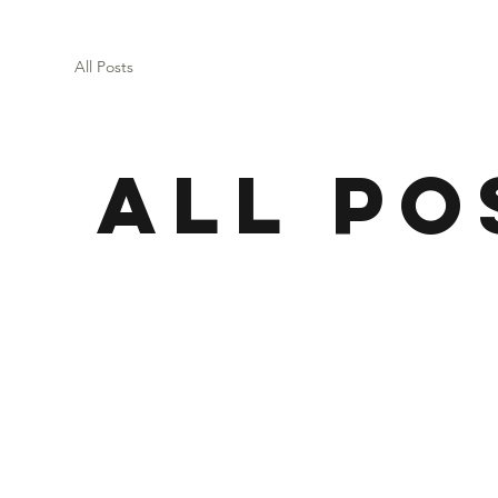
All Posts
All Po